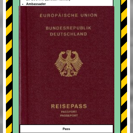
Ambassader
+
Pass