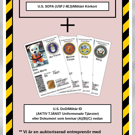
U.S. SOFA (USFJ 4EJ)/Militärt Körkort
+
U.S. DoD/Militär ID
(AKTIV TJÄNST Uniformerade Tjänster)
eller Dokument som bevisar (A)(B)(C) nedan
** Vi är en auktoriserad entreprenör med