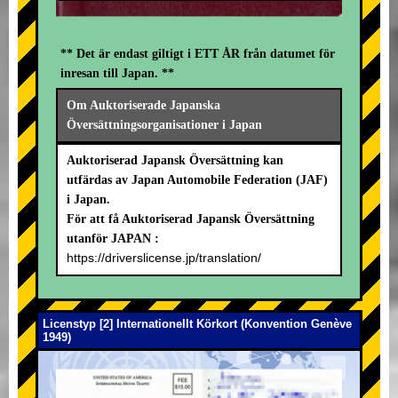
** Det är endast giltigt i ETT ÅR från datumet för
inresan till Japan. **
Om Auktoriserade Japanska
Översättningsorganisationer i Japan
Auktoriserad Japansk Översättning kan
utfärdas av Japan Automobile Federation (JAF)
i Japan.
För att få Auktoriserad Japansk Översättning
utanför JAPAN :
https://driverslicense.jp/translation/
Licenstyp [2] Internationellt Körkort (Konvention Genève
1949)