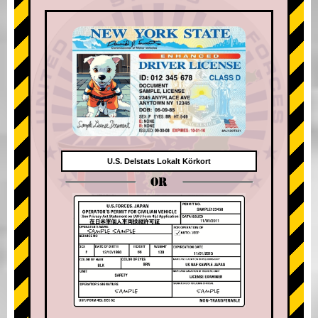
U.S. Delstats Lokalt Körkort
OR