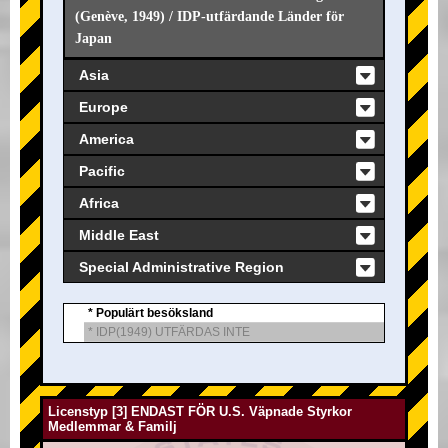
(Genève, 1949) / IDP-utfärdande Länder för
Japan
Asia
Europe
America
Pacific
Africa
Middle East
Special Administrative Region
* Populärt besöksland
* IDP(1949) UTFÄRDAS INTE
Licenstyp [3] ENDAST FÖR U.S. Väpnade Styrkor
Medlemmar & Familj