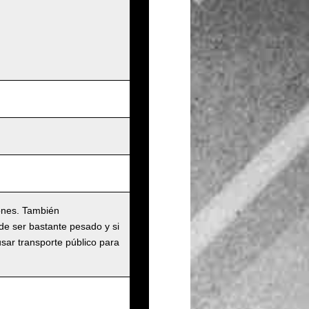
ones. También
de ser bastante pesado y si
usar transporte público para