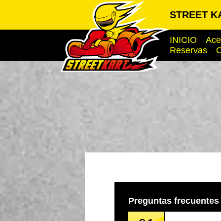
STREET K
INICIO
Ace
Reservas
O
Preguntas frecuentes