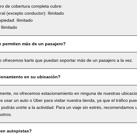
uro de cobertura completa cubre:
l (excepto conductor): Ilimitado
piedad: Ilimitado
Ilimitado
e permiten más de un pasajero?
o ofrecemos karts que puedan soportar más de un pasajero a la vez.
ionamiento en su ubicación?
ente, no ofrecemos estacionamiento en ninguna de nuestras ubicaci
usar un auto o Uber para visitar nuestra tienda, ya que el tráfico pue
o podrás unirte a la actividad. Para un viaje sin estrés, recomendamos 
sotros.
en autopistas?