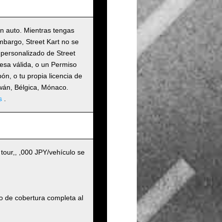
un auto. Mientras tengas
embargo, Street Kart no se
 personalizado de Street
nesa válida, o un Permiso
n, o tu propia licencia de
iwán, Bélgica, Mónaco.
s
.
 tour,, ,000 JPY/vehículo se
o de cobertura completa al