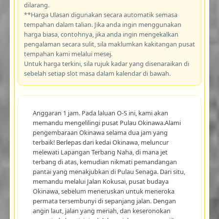
dilarang.
**Harga Ulasan digunakan secara automatik semasa
tempahan dalam talian. Jika anda ingin menggunakan
harga biasa, contohnya, jika anda ingin mengekalkan
pengalaman secara sulit, sila maklumkan kakitangan pusat
tempahan kami melalui mesej.
Untuk harga terkini, sila rujuk kadar yang disenaraikan di
sebelah setiap slot masa dalam kalendar di bawah.
Anggaran 1 jam. Pada laluan O-S ini, kami akan
memandu mengelilingi pusat Pulau Okinawa.Alami
pengembaraan Okinawa selama dua jam yang
terbaik! Berlepas dari kedai Okinawa, meluncur
melewati Lapangan Terbang Naha, di mana jet
terbang di atas, kemudian nikmati pemandangan
pantai yang menakjubkan di Pulau Senaga. Dari situ,
memandu melalui Jalan Kokusai, pusat budaya
Okinawa, sebelum meneruskan untuk meneroka
permata tersembunyi di sepanjang jalan. Dengan
angin laut, jalan yang meriah, dan keseronokan