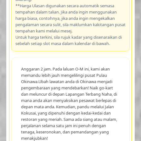
**Harga Ulasan digunakan secara automatik semasa
tempahan dalam talian. Jika anda ingin menggunakan
harga biasa, contohnya, jika anda ingin mengekalkan
pengalaman secara sulit, sila maklumkan kakitangan pusat
tempahan kami melalui mesej.
Untuk harga terkini, sila rujuk kadar yang disenaraikan di
sebelah setiap slot masa dalam kalendar di bawah.
Anggaran 2 jam. Pada laluan O-M ini, kami akan
memandu lebih jauh mengelilingi pusat Pulau
Okinawa.Ubah lawatan anda di Okinawa menjadi
pengembaraan yang mendebarkan! Naik go-kart
dan meluncur di depan Lapangan Terbang Naha, di
mana anda akan menyaksikan pesawat berlepas di
depan mata anda. Kemudian, pandu melalui Jalan
Kokusai, yang dipenuhi dengan kedai-kedai dan
restoran yang meriah. Sama ada siang atau malam,
perjalanan selama satu jam ini penuh dengan
tenaga, keseronokan, dan pemandangan yang
menakjubkan!