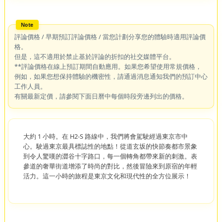
評論價格 / 早期預訂評論價格 / 當您計劃分享您的體驗時適用評論價
格。
但是，這不適用於禁止基於評論的折扣的社交媒體平台。
**評論價格在線上預訂期間自動應用。如果您希望使用常規價格，
例如，如果您想保持體驗的機密性，請通過消息通知我們的預訂中心
工作人員。
有關最新定價，請參閱下面日曆中每個時段旁邊列出的價格。
大約 1 小時。在 H2-S 路線中，我們將會駕駛經過東京市中
心。駛過東京最具標誌性的地點！從道玄坂的快節奏都市景象
到令人驚嘆的澀谷十字路口，每一個轉角都帶來新的刺激。表
參道的奢華街道增添了時尚的對比，然後冒險來到原宿的年輕
活力。這一小時的旅程是東京文化和現代性的全方位展示！