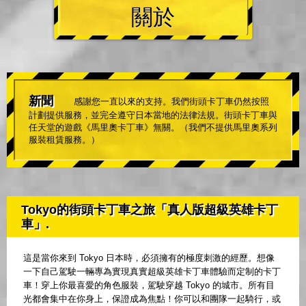
關於
新聞
感謝您一直以來的支持。我們街頭卡丁車仍然按照
計劃提供服務，並完全遵守日本當地的法律法規。街頭卡丁車與
任天堂的遊戲《馬里奧卡丁車》無關。（我們不提供馬里奧系列
服裝租賃服務。）
Tokyo的街頭卡丁車之旅「真人版超級英雄卡丁
車」.
這是當你來到 Tokyo 日本時，必須擁有的極度刺激的經歷。想像
一下自己駕駛一輛專為實現真實超級英雄卡丁車體驗而定制的卡丁
車！穿上你最喜愛的角色服裝，駕駛穿越 Tokyo 的城市。所有目
光都會集中在你身上，保證成為焦點！你可以和團隊一起騎行，或