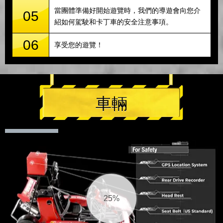
當團體準備好開始遊覽時，我們的導遊會向您介
05
紹如何駕駛和卡丁車的安全注意事項。
06
享受您的遊覽！
車輛
26%