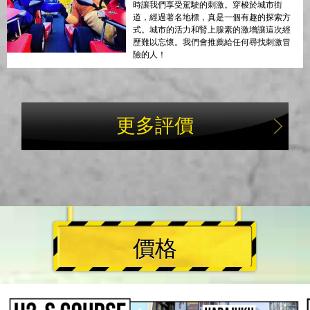
時讓我們享受駕駛的刺激。穿梭於城市街
道，經過著名地標，真是一個有趣的探索方
式。城市的活力和腎上腺素的激增讓這次經
歷難以忘懷。我們會推薦給任何尋找刺激冒
險的人！
更多評價
價格