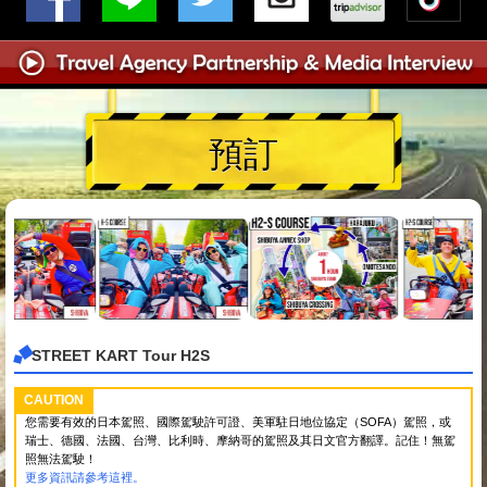
預訂
STREET KART Tour H2S
CAUTION
您需要有效的日本駕照、國際駕駛許可證、美軍駐日地位協定（SOFA）駕照，或
瑞士、德國、法國、台灣、比利時、摩納哥的駕照及其日文官方翻譯。記住！無駕
照無法駕駛！
更多資訊請參考這裡。