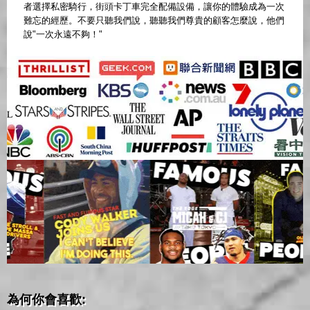
者選擇私密騎行，街頭卡丁車完全配備設備，讓你的體驗成為一次
難忘的經歷。不要只聽我們說，聽聽我們尊貴的顧客怎麼說，他們
說"一次永遠不夠！"
為何你會喜歡: