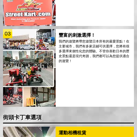
03
豐富的刺激選擇！
我們的遊覽將帶您遊覽日本所有的最愛景點！在
主要城市，我們有多家店鋪可供選擇，您將有很
多選擇來個性化您的體驗。不管你喜歡日本的歷
史景點還是現代奇蹟，我們都可以為您提供適合
的遊覽！
街頭卡丁車選項
運動相機租賃