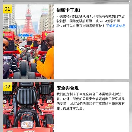
01
街頭卡丁車!
不需要特別的駕駛執照！只需擁有有效的日本駕
駛執照、國際駕駛許可證，或SOFA駕駛許可
證，就可以在東京街頭盡情駕駛！
了解更多信息
02
安全與合規
我們的定制卡丁車完全符合日本當地的法律法
規。此外，我們的公司安全規定超出了警察當局
的要求，因此我們的街頭卡丁車體驗不僅刺激有
趣，而且非常安全。