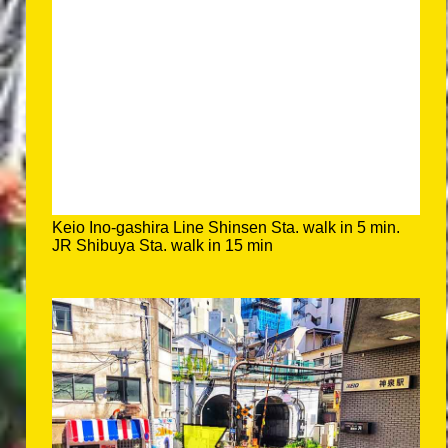
Keio Ino-gashira Line Shinsen Sta. walk in 5 min.
JR Shibuya Sta. walk in 15 min