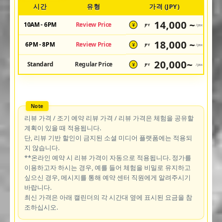
시간
유형
가격 (JPY)
14,000 ~
10AM - 6PM
Review Price
JPY
/pax
¥
18,000 ~
6PM - 8PM
Review Price
JPY
/pax
¥
20,000~
Standard
Regular Price
JPY
/pax
¥
리뷰 가격 / 조기 예약 리뷰 가격 / 리뷰 가격은 체험을 공유할
계획이 있을 때 적용됩니다.
단, 리뷰 기반 할인이 금지된 소셜 미디어 플랫폼에는 적용되
지 않습니다.
**온라인 예약 시 리뷰 가격이 자동으로 적용됩니다. 정가를
이용하고자 하시는 경우, 예를 들어 체험을 비밀로 유지하고
싶으신 경우, 메시지를 통해 예약 센터 직원에게 알려주시기
바랍니다.
최신 가격은 아래 캘린더의 각 시간대 옆에 표시된 요금을 참
조하십시오.