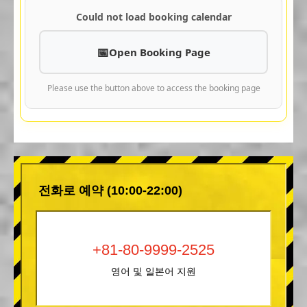
Could not load booking calendar
Open Booking Page
Please use the button above to access the booking page
전화로 예약 (10:00-22:00)
+81-80-9999-2525
영어 및 일본어 지원