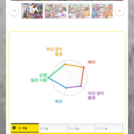
<
>
8 / 8월
9 / 9월
10 / 10월
11 / 11월