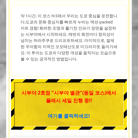
약 1시간. 이 코스 H-S에서 우리는 도쿄 중심을 운전합니
다.도쿄의 문화 중심지를 빠르게 누비는 액션-packed
카트 경험! 화려한 조명과 활기찬 인파가 장면을 설정하
는 시부야에서 시작하세요. 매번의 회전마다 창의성이
넘치는 하라주쿠로 드리프트하세요. 마지막으로, 절제
된 우아함의 지역인 오모테산도로 미끄러지듯 들어가세
요. 이 투어는 도쿄의 다양한 개성을 움직이는 모습으로
볼 수 있는 궁극적인 방법입니다.
시부야 2호점 "시부야 별관"(동일 코스)에서
플래시 세일 진행 중!!
여기를 클릭하세요!