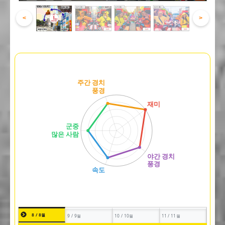
<
>
8 / 8월
9 / 9월
10 / 10월
11 / 11월