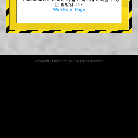
는 방법입니다.
Web Form Page
Copyright(C) Street Kart Tour. All Rights Reserved.