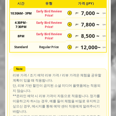
시간
유형
가격 (JPY)
Early Bird Review
7,000 ~
10:30AM - 3PM
JPY
/pax
¥
Price!
4:30PM -
Early Bird Review
7,800 ~
JPY
/pax
¥
7:30PM
Price!
Early Bird Review
8,500 ~
8PM
JPY
/pax
¥
Price!
12,000~
Standard
Regular Price
JPY
/pax
¥
리뷰 가격 / 조기 예약 리뷰 가격 / 리뷰 가격은 체험을 공유할
계획이 있을 때 적용됩니다.
단, 리뷰 기반 할인이 금지된 소셜 미디어 플랫폼에는 적용되
지 않습니다.
**온라인 예약 시 리뷰 가격이 자동으로 적용됩니다. 정가를
이용하고자 하시는 경우, 예를 들어 체험을 비밀로 유지하고
싶으신 경우, 메시지를 통해 예약 센터 직원에게 알려주시기
바랍니다.