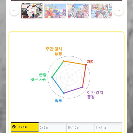
<
>
8 / 8월
9 / 9월
10 / 10월
11 / 11월