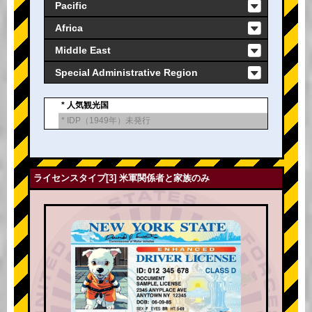
Pacific
Africa
Middle East
Special Administrative Region
* 人気観光国
* IDP（1949年）未発行
ライセンスタイプ[3] 米軍関係者と家族のみ