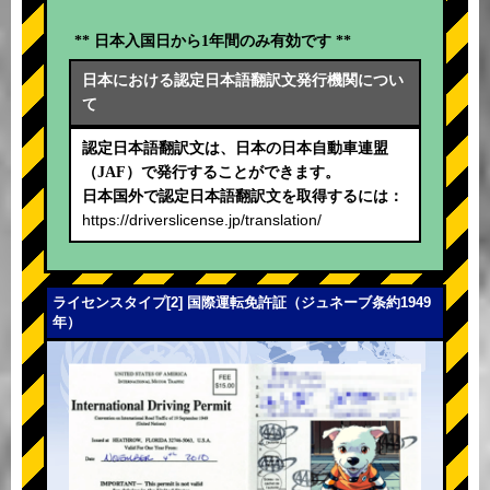
** 日本入国日から1年間のみ有効です **
日本における認定日本語翻訳文発行機関につい
て
認定日本語翻訳文は、日本の日本自動車連盟
（JAF）で発行することができます。
日本国外で認定日本語翻訳文を取得するには：
https://driverslicense.jp/translation/
ライセンスタイプ[2] 国際運転免許証（ジュネーブ条約1949
年）