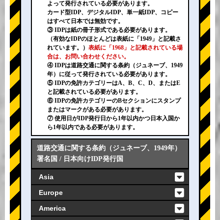
よって発行されている必要があります。
カード型IDP、デジタルIDP、単一紙IDP、コピー
はすべて日本では無効です。
③ IDPは紙の冊子形式である必要があります。
（有効なIDPのほとんどは表紙に「1949」と記載さ
れています。）
表紙に「1968」と記載されている場
合は、お問い合わせください。
④ IDPは道路交通に関する条約（ジュネーブ、1949
年）に従って発行されている必要があります。
⑤ IDPの免許カテゴリーはA、B、C、D、またはE
と記載されている必要があります。
⑥ IDPの免許カテゴリーのBセクションにスタンプ
またはマークがある必要があります。
⑦ 使用日がIDP発行日から1年以内かつ日本入国か
ら1年以内である必要があります。
道路交通に関する条約（ジュネーブ、1949年）
署名国 / 日本向けIDP発行国
Asia
Europe
America