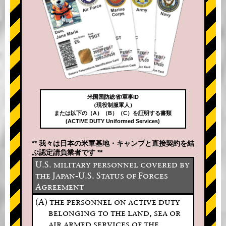
米国国防総省/軍事ID
（現役制服軍人）
または以下の（A）（B）（C）を証明する書類
(ACTIVE DUTY Uniformed Services)
** 我々は日本の米軍基地・キャンプと直接契約を結
ぶ認定請負業者です **
U.S. military personnel covered by
the Japan-U.S. Status of Forces
Agreement
(A) the personnel on active duty
belonging to the land, sea or
air armed services of the