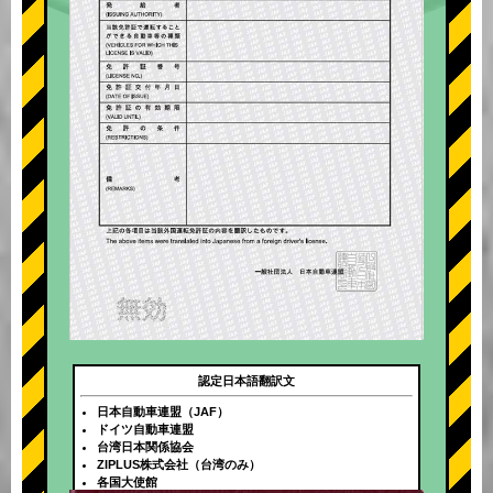
認定日本語翻訳文
日本自動車連盟（JAF）
ドイツ自動車連盟
台湾日本関係協会
ZIPLUS株式会社（台湾のみ）
各国大使館