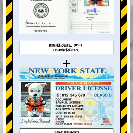
国際運転免許証（IDP）
（1949年条約のみ）
+
現地の運転免許証