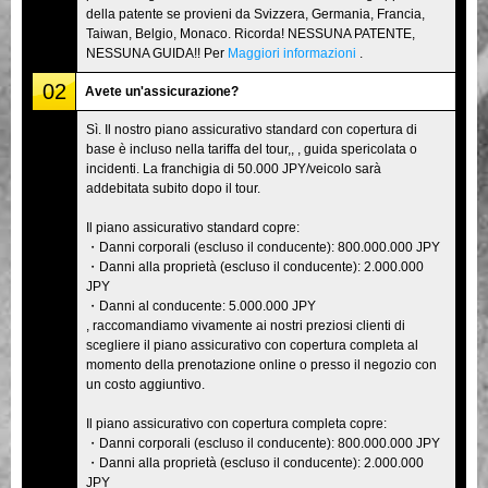
della patente se provieni da Svizzera, Germania, Francia,
Taiwan, Belgio, Monaco. Ricorda! NESSUNA PATENTE,
NESSUNA GUIDA!! Per
Maggiori informazioni
.
02
Avete un'assicurazione?
Sì. Il nostro piano assicurativo standard con copertura di
base è incluso nella tariffa del tour,, , guida spericolata o
incidenti. La franchigia di 50.000 JPY/veicolo sarà
addebitata subito dopo il tour.
Il piano assicurativo standard copre:
・Danni corporali (escluso il conducente): 800.000.000 JPY
・Danni alla proprietà (escluso il conducente): 2.000.000
JPY
・Danni al conducente: 5.000.000 JPY
, raccomandiamo vivamente ai nostri preziosi clienti di
scegliere il piano assicurativo con copertura completa al
momento della prenotazione online o presso il negozio con
un costo aggiuntivo.
Il piano assicurativo con copertura completa copre:
・Danni corporali (escluso il conducente): 800.000.000 JPY
・Danni alla proprietà (escluso il conducente): 2.000.000
JPY