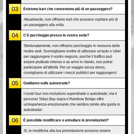
03
Esistono kart che consentono più di un passeggero?
Attualmente, non offriamo kart che possano ospitare più di
un passeggero alla volta.
04
C’è parcheggio presso la vostra sede?
Sfortunatamente, non offriamo parcheggio in nessuna delle
nostre sedi. Sconsigliamo inoltre di utilizzare un'auto o Uber
per raggiungere il nostro negozio, poiché il traffico può
essere piuttosto intenso e se arrivi in ritardo, non potrai
partecipare all'attività. Per un viaggio senza stress,
consigliamo di utilizzare i mezzi pubblici per raggiungerci.
05
Guidiamo sulle autostrade?
I nostri tour non includono superstrade o autostrade, ma il
percorso Tokyo Bay sopra il Rainbow Bridge offre
un'esperienza emozionante che sembra simile alla guida in
autostrada!.
06
È possibile modificare o annullare le prenotazioni?
Sì, le modifiche alla tua prenotazione possono essere