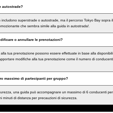
e autostrade?
on includono superstrade o autostrade, ma il percorso Tokyo Bay sopra i
mozionante che sembra simile alla guida in autostrada!.
dificare o annullare le prenotazioni?
e alla tua prenotazione possono essere effettuate in base alla disponibil
 apportare modifiche alla tua prenotazione come il numero di conducenti 
ero massimo di partecipanti per gruppo?
sicurezza, una guida può accompagnare un massimo di 6 conducenti per
i minuti di distanza per precauzioni di sicurezza.