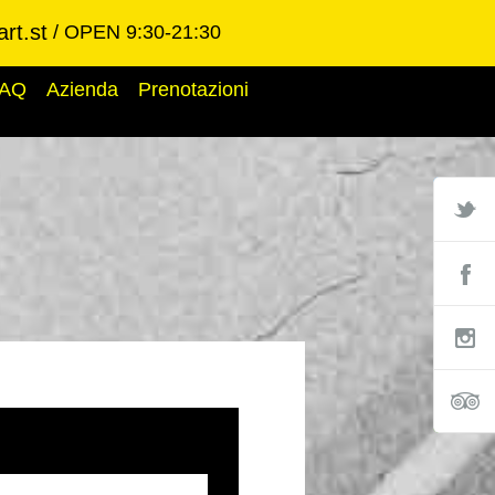
rt.st
OPEN 9:30-21:30
AQ
Azienda
Prenotazioni