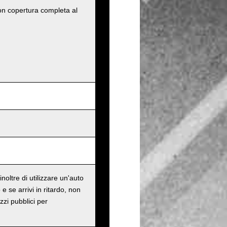
con copertura completa al
oltre di utilizzare un'auto
e se arrivi in ritardo, non
zzi pubblici per