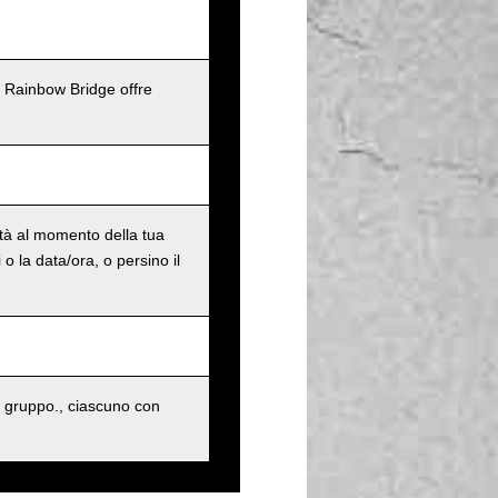
l Rainbow Bridge offre
ità al momento della tua
o la data/ora, o persino il
 gruppo., ciascuno con