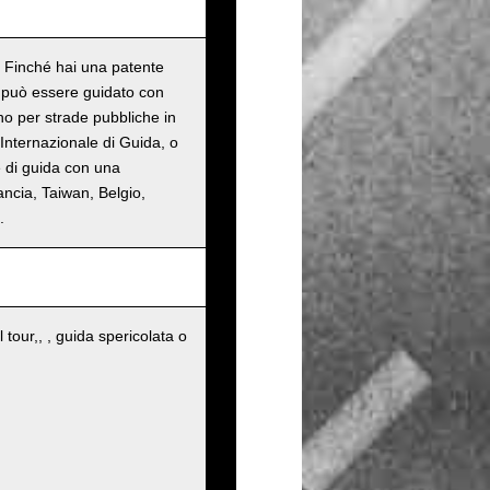
o. Finché hai una patente
n può essere guidato con
ono per strade pubbliche in
Internazionale di Guida, o
e di guida con una
ancia, Taiwan, Belgio,
.
 tour,, , guida spericolata o