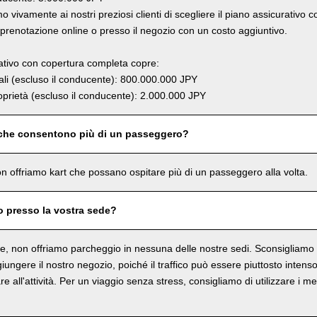
 vivamente ai nostri preziosi clienti di scegliere il piano assicurativo 
renotazione online o presso il negozio con un costo aggiuntivo.
rativo con copertura completa copre:
li (escluso il conducente): 800.000.000 JPY
prietà (escluso il conducente): 2.000.000 JPY
 che consentono più di un passeggero?
n offriamo kart che possano ospitare più di un passeggero alla volta.
o presso la vostra sede?
, non offriamo parcheggio in nessuna delle nostre sedi. Sconsigliamo in
ungere il nostro negozio, poiché il traffico può essere piuttosto intenso 
re all'attività. Per un viaggio senza stress, consigliamo di utilizzare i me