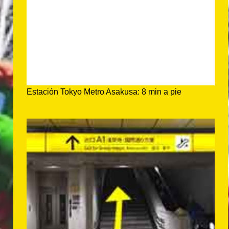
Estación Tokyo Metro Asakusa: 8 min a pie