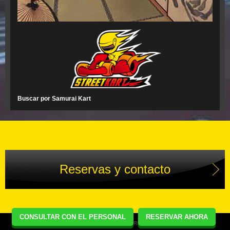
Buscar por Samurai Kart
Reservas y contacto
CONSULTAR CON EL PERSONAL
RESERVAR AHORA
Copyright(C) Street Kart Tour. All Rights Reserved.