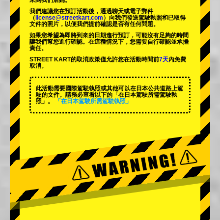
來到我們店鋪。
我們建議您在預訂活動後，通過聊天或電子郵件
（
license@streetkart.com
）向我們發送駕駛執照和已取得
文件的照片，以便我們提前確認是否有任何問題。
如果您希望為即將到來的日期進行預訂，可能沒有足夠的時間
讓我們幫您進行確認。在這種情況下，您需要自行確認並承擔
責任。
STREET KART的取消政策僅允許您在活動時間前
7天
內免費
取消。
此活動需要國際駕駛執照或其他可以在日本公共道路上駕
駛的文件。請務必查看以下的「在日本駕駛所需駕駛執
照」。
「在日本駕駛所需駕駛執照」