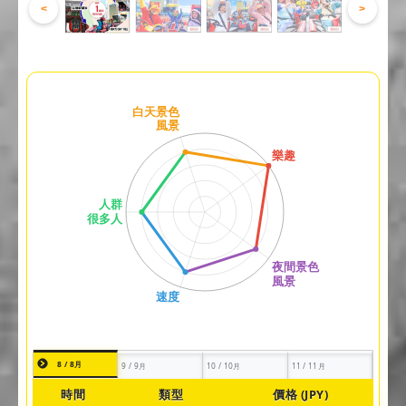
<
>
8 / 8月
9 / 9月
10 / 10月
11 / 11月
時間
類型
價格 (JPY)