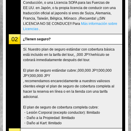
Conducción, o una Licencia SOFA para las Fuerzas de
EE.UU. en Japón, o tu propia licencia de conducir con una
traducción oficial al japonés si eres de Suiza, Alemania,
Francia, Taiwán, Bélgica, Mónaco. ¡Recuerda! ¡¡SIN
LICENCIA NO SE CONDUCE!! Para
Más información sobre
Licencias
.
02
¿Tienen seguro?
Sí. Nuestro plan de seguro estándar con cobertura básica
está incluido en la tarifa del tour,, ,000 JPY/vehículo se
cobrará inmediatamente después del tour.
El plan de seguro estándar cubre:,000,000 JPY,000,000
JPY,000,000 JPY
, recomendamos encarecidamente a nuestros valiosos
clientes elegir el plan de seguro de cobertura completa al
hacer la reserva en línea o en la tienda con una tarifa
adicional.
El plan de seguro de cobertura completa cubre:
・Lesión Corporal (excepto conductor): Ilimitado
・Daño a la Propiedad: Ilimitado
・Daño al Kart: Ilimitado