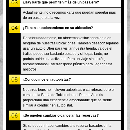
03
¿Hay karts que permiten más de un pasajero?
Actualmente, no ofrecemos karts que puedan soportar más
de un pasajero a la vez.
04
¿Tienen estacionamiento en su ubicación?
Desafortunadamente, no ofrecemos estacionamiento en
ninguna de nuestras ubicaciones. También desaconsejamos
usar un auto o Uber para visitar nuestra tienda, ya que el
tráfico puede ser bastante pesado y si llegas tarde, no
podrás unirte a la actividad. Para un viaje sin estrés,
recomendamos usar transporte público para llegar hasta
nosotros.
05
¿Conducimos en autopistas?
Nuestros tours no incluyen autopistas o carreteras, pero el
curso de la Bahía de Tokio sobre el Puente Arcoíris
proporciona una experiencia emocionante que se siente
similar a conducir en autopista!.
06
¿Se pueden cambiar o cancelar las reservas?
Sí, se pueden hacer cambios a tu reserva basados en la