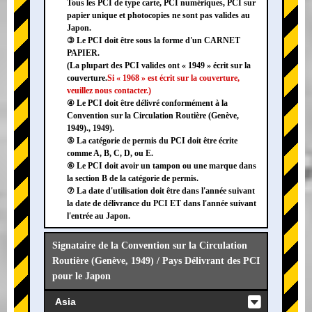
Tous les PCI de type carte, PCI numériques, PCI sur
papier unique et photocopies ne sont pas valides au
Japon.
③ Le PCI doit être sous la forme d'un CARNET
PAPIER.
(La plupart des PCI valides ont « 1949 » écrit sur la
couverture.
Si « 1968 » est écrit sur la couverture,
veuillez nous contacter.)
④ Le PCI doit être délivré conformément à la
Convention sur la Circulation Routière (Genève,
1949)., 1949).
⑤ La catégorie de permis du PCI doit être écrite
comme A, B, C, D, ou E.
⑥ Le PCI doit avoir un tampon ou une marque dans
la section B de la catégorie de permis.
⑦ La date d'utilisation doit être dans l'année suivant
la date de délivrance du PCI ET dans l'année suivant
l'entrée au Japon.
Signataire de la Convention sur la Circulation
Routière (Genève, 1949) / Pays Délivrant des PCI
pour le Japon
Asia