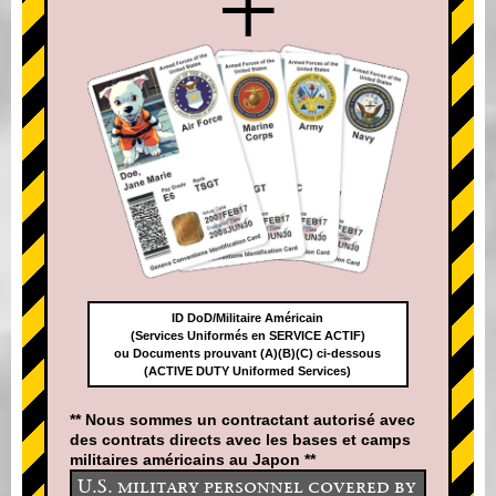
+
ID DoD/Militaire Américain
(Services Uniformés en SERVICE ACTIF)
ou Documents prouvant (A)(B)(C) ci-dessous
(ACTIVE DUTY Uniformed Services)
** Nous sommes un contractant autorisé avec
des contrats directs avec les bases et camps
militaires américains au Japon **
U.S. military personnel covered by