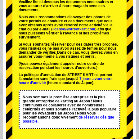
Veuillez lire ci-dessous les documents nécessaires et
vous assurer d’arriver à notre magasin avec ces
documents.
Nous vous recommandons d’envoyer des photos de
votre permis de conduire et des documents que vous
avez obtenus après avoir réservé notre activité via le
chat ou par e-mail (
license@streetkart.com
) afin que
nous puissions vérifier à l’avance si des problèmes
surviennent.
Si vous souhaitez réserver pour des dates très proches,
vous risquez de ne pas avoir assez de temps pour nous
demander de vérifier. Dans ce cas, vous devrez vous en
assurer vous-même à vos risques et périls.
(Vous pouvez également appeler notre centre de
réservation pendant les heures d’ouverture.)
La politique d’annulation de STREET KART ne permet
l’annulation sans frais que jusqu’à
7 jours avant votre
heure d’activité
(heure standard du Japon).
Nous sommes la
première entreprise
et
la plus
grande entreprise de karting
au Japon ! Nous
continuons de collaborer avec
de nombreuses
célébrités
et nous sommes l’
activité la plus populaire
pour les voyageurs au Japon ! Nous vous
recommandons donc vivement
de réserver dès que
possible.