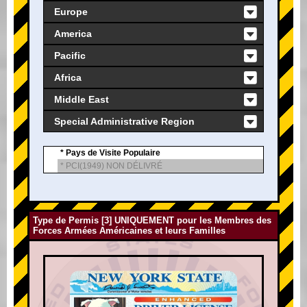
Europe
America
Pacific
Africa
Middle East
Special Administrative Region
* Pays de Visite Populaire
* PCI(1949) NON DÉLIVRÉ
Type de Permis [3] UNIQUEMENT pour les Membres des
Forces Armées Américaines et leurs Familles