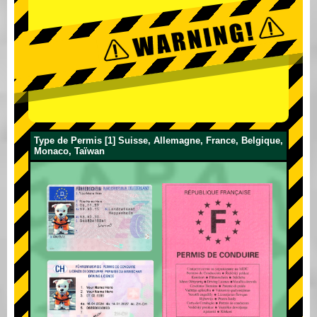
Type de Permis [1] Suisse, Allemagne, France, Belgique,
Monaco, Taïwan