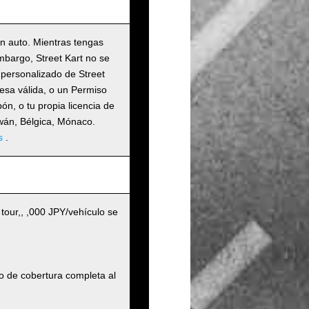
un auto. Mientras tengas
embargo, Street Kart no se
 personalizado de Street
nesa válida, o un Permiso
n, o tu propia licencia de
iwán, Bélgica, Mónaco.
s
.
 tour,, ,000 JPY/vehículo se
o de cobertura completa al