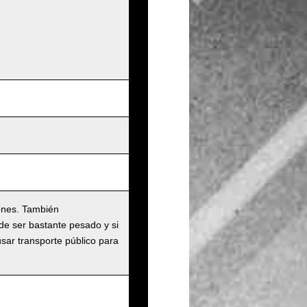
ones. También
de ser bastante pesado y si
usar transporte público para