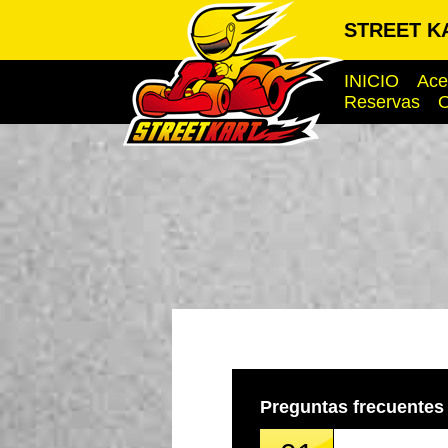
STREET K
INICIO
Ace
Reservas
O
Preguntas frecuentes