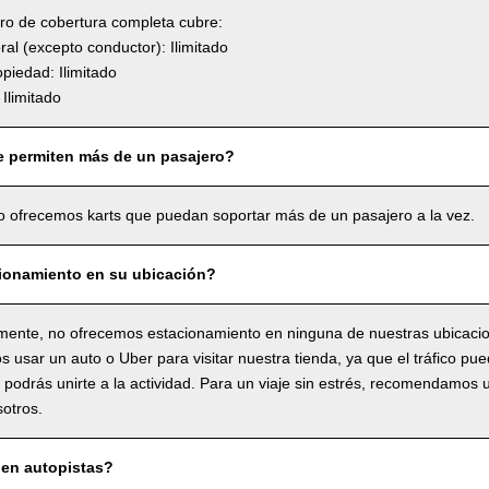
uro de cobertura completa cubre:
l (excepto conductor): Ilimitado
piedad: Ilimitado
Ilimitado
e permiten más de un pasajero?
o ofrecemos karts que puedan soportar más de un pasajero a la vez.
ionamiento en su ubicación?
ente, no ofrecemos estacionamiento en ninguna de nuestras ubicaci
usar un auto o Uber para visitar nuestra tienda, ya que el tráfico pue
o podrás unirte a la actividad. Para un viaje sin estrés, recomendamos 
sotros.
en autopistas?