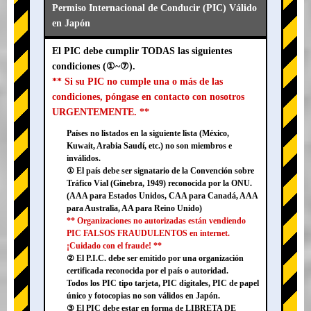
Permiso Internacional de Conducir (PIC) Válido
en Japón
El PIC debe cumplir TODAS las siguientes
condiciones (①~⑦).
** Si su PIC no cumple una o más de las
condiciones, póngase en contacto con nosotros
URGENTEMENTE. **
Países no listados en la siguiente lista (México,
Kuwait, Arabia Saudí, etc.) no son miembros e
inválidos.
① El país debe ser signatario de la Convención sobre
Tráfico Vial (Ginebra, 1949) reconocida por la ONU.
(AAA para Estados Unidos, CAA para Canadá, AAA
para Australia, AA para Reino Unido)
** Organizaciones no autorizadas están vendiendo
PIC FALSOS FRAUDULENTOS en internet.
¡Cuidado con el fraude! **
② El P.I.C. debe ser emitido por una organización
certificada reconocida por el país o autoridad.
Todos los PIC tipo tarjeta, PIC digitales, PIC de papel
único y fotocopias no son válidos en Japón.
③ El PIC debe estar en forma de LIBRETA DE