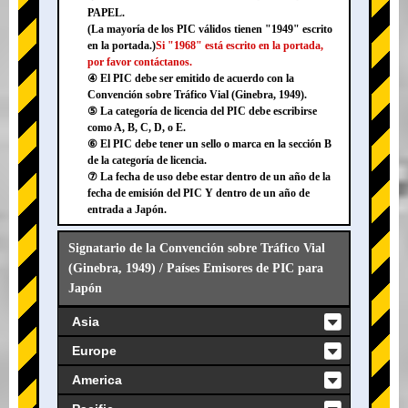
PAPEL.
(La mayoría de los PIC válidos tienen "1949" escrito
en la portada.)
Si "1968" está escrito en la portada,
por favor contáctanos.
④ El PIC debe ser emitido de acuerdo con la
Convención sobre Tráfico Vial (Ginebra, 1949).
⑤ La categoría de licencia del PIC debe escribirse
como A, B, C, D, o E.
⑥ El PIC debe tener un sello o marca en la sección B
de la categoría de licencia.
⑦ La fecha de uso debe estar dentro de un año de la
fecha de emisión del PIC Y dentro de un año de
entrada a Japón.
Signatario de la Convención sobre Tráfico Vial
(Ginebra, 1949) / Países Emisores de PIC para
Japón
Asia
Europe
America