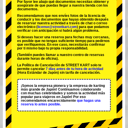
Por favor lee abajo qué documentos necesitas obtener y
asegúrate de que puedas llegar a nuestra tienda con los
documentos.
Recomendamos que nos envíes fotos de la licencia de
conducir y los documentos que hayas obtenido después
de reservar nuestra actividad a través de chat o correo
electrónico (
license@streetkart.com
) para que podamos
verificar con anticipación si habrá algún problema.
Si deseas hacer una reserva para fechas muy cercanas,
es posible que no tengas suficiente tiempo para pedirnos
que verifiquemos. En ese caso, necesitarás confirmar
por ti mismo bajo tu propia responsabilidad.
(También puedes llamar a nuestro centro de reservas
durante horas de oficina).
La Política de Cancelación de STREET KART solo te
permite cancelar
7 días antes de tu hora de actividad
(Hora Estándar de Japón) sin tarifa de cancelación.
¡Somos la
empresa pionera
y la
empresa de karting
más grande
de Japón! Continuamos colaborando
con
muchas celebridades
y somos la
actividad más
popular
para viajeros en Japón! Por eso
recomendamos encarecidamente
que hagas una
reserva lo antes posible.