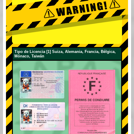
Tipo de Licencia [1] Suiza, Alemania, Francia, Bélgica,
Mónaco, Taiwán