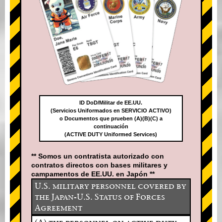
ID DoD/Militar de EE.UU.
(Servicios Uniformados en SERVICIO ACTIVO)
o Documentos que prueben (A)(B)(C) a
continuación
(ACTIVE DUTY Uniformed Services)
** Somos un contratista autorizado con
contratos directos con bases militares y
campamentos de EE.UU. en Japón **
U.S. military personnel covered by
the Japan-U.S. Status of Forces
Agreement