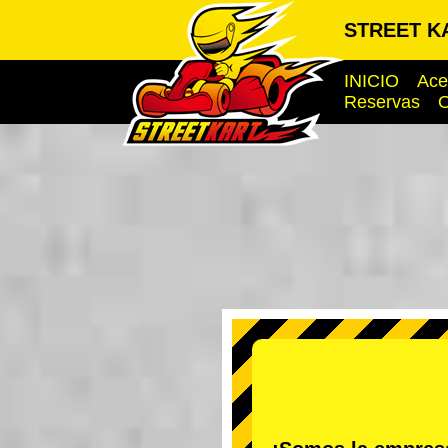
STREET KA
INICIO
Ace
Reservas
O