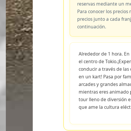
reservas mediante un me
Para conocer los precios 
precios junto a cada fran
continuación.
Alrededor de 1 hora. En 
el centro de Tokio.¡Exp
conducir a través de las
en un kart! Pasa por fa
arcades y grandes almac
mientras eres animado p
tour lleno de diversión 
que ame la cultura eléct