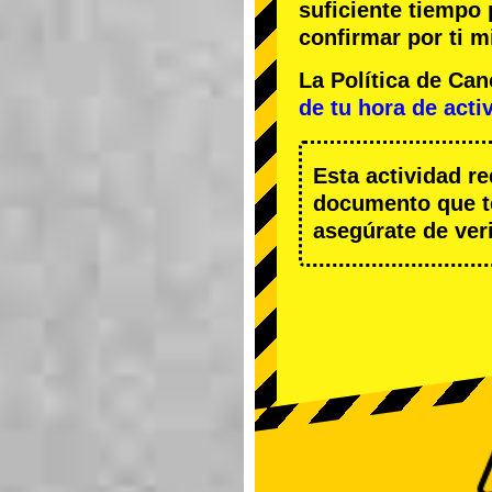
suficiente tiempo
confirmar por ti m
La Política de Ca
de tu hora de acti
Esta actividad r
documento que te
asegúrate de veri