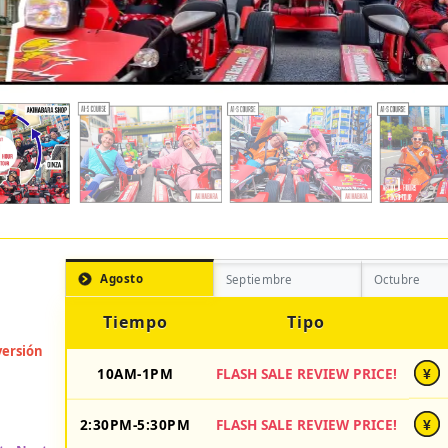
Agosto
Septiembre
Octubre
Tiempo
Tipo
10AM-1PM
FLASH SALE REVIEW PRICE!
¥
2:30PM-5:30PM
FLASH SALE REVIEW PRICE!
¥