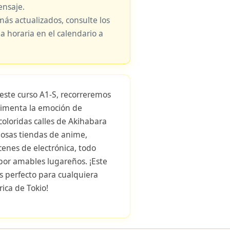
nsaje.
más actualizados, consulte los
ja horaria en el calendario a
este curso A1-S, recorreremos
erimenta la emoción de
 coloridas calles de Akihabara
mosas tiendas de anime,
enes de electrónica, todo
or amables lugareños. ¡Este
es perfecto para cualquiera
rica de Tokio!