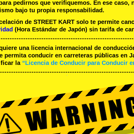
 para pedirnos que verifiquemos. En ese caso, 
ismo bajo tu propia responsabilidad.
ncelación de STREET KART solo te permite can
vidad
(Hora Estándar de Japón) sin tarifa de ca
equiere una licencia internacional de conducció
 permita conducir en carreteras públicas en J
ficar la
“Licencia de Conducir para Conducir 