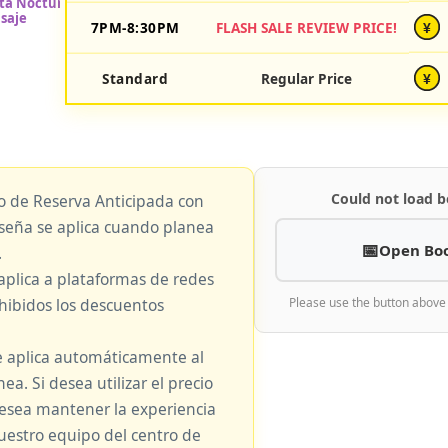
7PM-8:30PM
FLASH SALE REVIEW PRICE!
¥
Standard
Regular Price
¥
Could not load b
io de Reserva Anticipada con
eseña se aplica cuando planea
Open Bo
.
aplica a plataformas de redes
hibidos los descuentos
Please use the button above
e aplica automáticamente al
nea. Si desea utilizar el precio
 desea mantener la experiencia
nuestro equipo del centro de