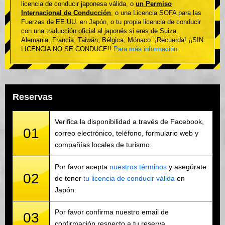
licencia de conducir japonesa válida, o
un Permiso
Internacional de Conducción
, o una Licencia SOFA para las
Fuerzas de EE.UU. en Japón, o tu propia licencia de conducir
con una traducción oficial al japonés si eres de Suiza,
Alemania, Francia, Taiwán, Bélgica, Mónaco. ¡Recuerda! ¡¡SIN
LICENCIA NO SE CONDUCE!!
Para más información
.
Reservas
Verifica la disponibilidad a través de Facebook,
01
correo electrónico, teléfono, formulario web y
compañías locales de turismo.
Por favor acepta
nuestros términos
y asegúrate
02
de tener
tu licencia de conducir válida
en
Japón.
Por favor confirma nuestro email de
03
confirmación respecto a tu reserva.