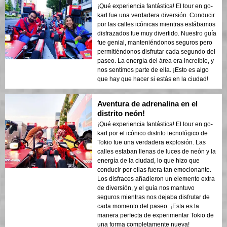
¡Qué experiencia fantástica! El tour en go-
kart fue una verdadera diversión. Conducir
por las calles icónicas mientras estábamos
disfrazados fue muy divertido. Nuestro guía
fue genial, manteniéndonos seguros pero
permitiéndonos disfrutar cada segundo del
paseo. La energía del área era increíble, y
nos sentimos parte de ella. ¡Esto es algo
que hay que hacer si estás en la ciudad!
Aventura de adrenalina en el
distrito neón!
¡Qué experiencia fantástica! El tour en go-
kart por el icónico distrito tecnológico de
Tokio fue una verdadera explosión. Las
calles estaban llenas de luces de neón y la
energía de la ciudad, lo que hizo que
conducir por ellas fuera tan emocionante.
Los disfraces añadieron un elemento extra
de diversión, y el guía nos mantuvo
seguros mientras nos dejaba disfrutar de
cada momento del paseo. ¡Esta es la
manera perfecta de experimentar Tokio de
una forma completamente nueva!