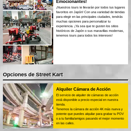
Emocionantes!
¡Nuestros tours te llevarán por todos tus lugares
favoritos en Japón! Con una variedad de tiendas
para elegir en las principales ciudades, tendrás
muchas opciones para personalizar tu
experiencia. ¡Ya sea que te gusten los sitios
históricos de Japón o sus maravillas modernas,
tenemos tours para todos los intereses!
Opciones de Street Kart
Alquiler Cámara de Acción
El servicio de alquiler de cámaras de acción
está disponible a precio especial en nuestra
tienda.
Tenemos la cámara de acción 4K más nueva y
potente que puedes alquilar para grabar tu POV
o a tu familia/amigos pasando el mejor momento
en las calles.