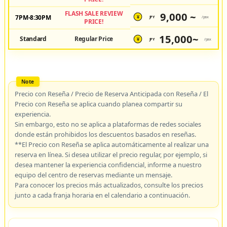
FLASH SALE REVIEW
9,000 ~
7PM-8:30PM
JPY
/pax
¥
PRICE!
15,000~
Standard
Regular Price
JPY
/pax
¥
Precio con Reseña / Precio de Reserva Anticipada con Reseña / El
Precio con Reseña se aplica cuando planea compartir su
experiencia.
Sin embargo, esto no se aplica a plataformas de redes sociales
donde están prohibidos los descuentos basados en reseñas.
**El Precio con Reseña se aplica automáticamente al realizar una
reserva en línea. Si desea utilizar el precio regular, por ejemplo, si
desea mantener la experiencia confidencial, informe a nuestro
equipo del centro de reservas mediante un mensaje.
Para conocer los precios más actualizados, consulte los precios
junto a cada franja horaria en el calendario a continuación.