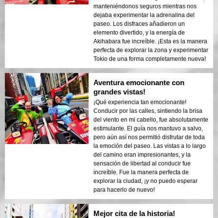
manteniéndonos seguros mientras nos
dejaba experimentar la adrenalina del
paseo. Los disfraces añadieron un
elemento divertido, y la energía de
Akihabara fue increíble. ¡Esta es la manera
perfecta de explorar la zona y experimentar
Tokio de una forma completamente nueva!
Aventura emocionante con
grandes vistas!
¡Qué experiencia tan emocionante!
Conducir por las calles, sintiendo la brisa
del viento en mi cabello, fue absolutamente
estimulante. El guía nos mantuvo a salvo,
pero aún así nos permitió disfrutar de toda
la emoción del paseo. Las vistas a lo largo
del camino eran impresionantes, y la
sensación de libertad al conducir fue
increíble. Fue la manera perfecta de
explorar la ciudad, ¡y no puedo esperar
para hacerlo de nuevo!
Mejor cita de la historia!