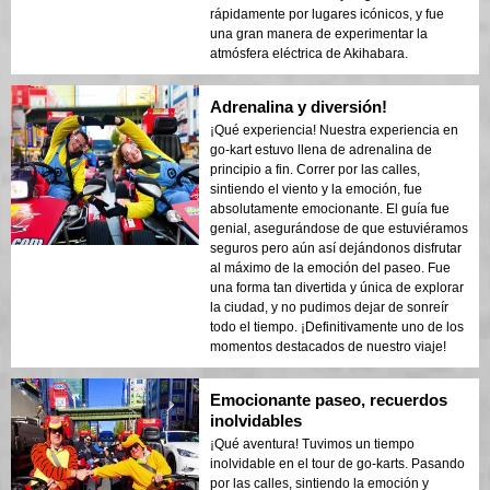
rápidamente por lugares icónicos, y fue
una gran manera de experimentar la
atmósfera eléctrica de Akihabara.
Adrenalina y diversión!
¡Qué experiencia! Nuestra experiencia en
go-kart estuvo llena de adrenalina de
principio a fin. Correr por las calles,
sintiendo el viento y la emoción, fue
absolutamente emocionante. El guía fue
genial, asegurándose de que estuviéramos
seguros pero aún así dejándonos disfrutar
al máximo de la emoción del paseo. Fue
una forma tan divertida y única de explorar
la ciudad, y no pudimos dejar de sonreír
todo el tiempo. ¡Definitivamente uno de los
momentos destacados de nuestro viaje!
Emocionante paseo, recuerdos
inolvidables
¡Qué aventura! Tuvimos un tiempo
inolvidable en el tour de go-karts. Pasando
por las calles, sintiendo la emoción y