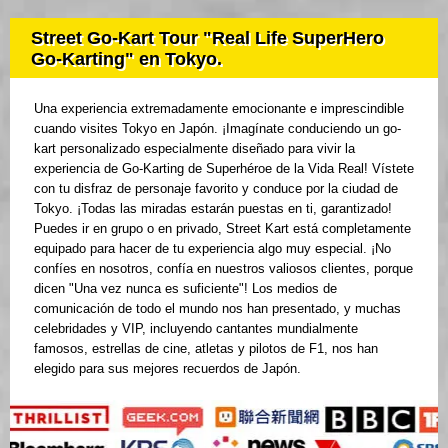
Street Go-Kart Tour "Real Life SuperHero
Go-Karting" en Tokyo.
Una experiencia extremadamente emocionante e imprescindible
cuando visites Tokyo en Japón. ¡Imagínate conduciendo un go-
kart personalizado especialmente diseñado para vivir la
experiencia de Go-Karting de Superhéroe de la Vida Real! Vístete
con tu disfraz de personaje favorito y conduce por la ciudad de
Tokyo. ¡Todas las miradas estarán puestas en ti, garantizado!
Puedes ir en grupo o en privado, Street Kart está completamente
equipado para hacer de tu experiencia algo muy especial. ¡No
confíes en nosotros, confía en nuestros valiosos clientes, porque
dicen "Una vez nunca es suficiente"! Los medios de
comunicación de todo el mundo nos han presentado, y muchas
celebridades y VIP, incluyendo cantantes mundialmente
famosos, estrellas de cine, atletas y pilotos de F1, nos han
elegido para sus mejores recuerdos de Japón.