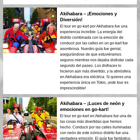
Akihabara – ¡Emociones y
Diversión!
El tour en go-kart por Akihabara fue una
experiencia increíble. La energía del
distrito combinada con la emoción de
conducir por las calles en un go-kart fue
asombrosa. Nuestro guía fue genial,
asegurándose de que estuviéramos
seguros mientras nos dejaba disfrutar cada
segundo del paseo. Los disfraces lo
hicieron aún más divertido, y la atmósfera
en Akihabara era eléctrica. Si quieres una
experiencia única en Tokio, ¡este tour es
imprescindible!
Akihabara – ¡Luces de neón y
emociones en go-kart!
El tour en go-kart en Akihabara fue una de
las cosas más divertidas que hemos
hecho. Conducir por las calles iluminadas
con neón de este icónico distrito fue una
verdadera emoción. El guía fue fantástico,