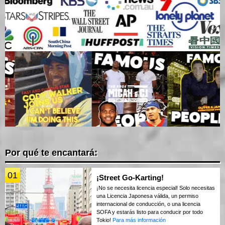
Por qué te encantará:
01
¡Street Go-Karting!
¡No se necesita licencia especial! Solo necesitas
una Licencia Japonesa válida, un permiso
internacional de conducción, o una licencia
SOFA y estarás listo para conducir por todo
Tokio!
Para más información